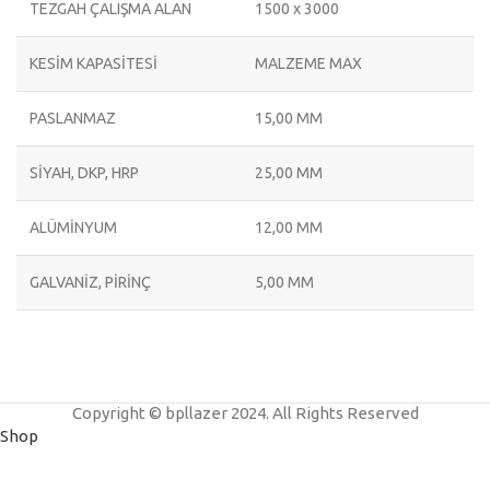
TEZGAH ÇALIŞMA ALAN
1500 x 3000
KESİM KAPASİTESİ
MALZEME MAX
PASLANMAZ
15,00 MM
SİYAH, DKP, HRP
25,00 MM
ALÜMİNYUM
12,00 MM
GALVANİZ, PİRİNÇ
5,00 MM
Copyright © bpllazer 2024. All Rights Reserved
Shop